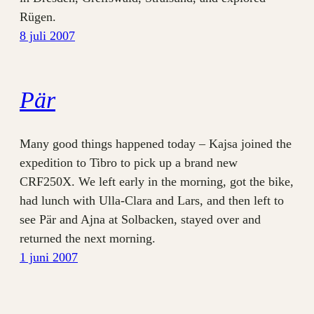
Rügen.
8 juli 2007
Pär
Many good things happened today – Kajsa joined the
expedition to Tibro to pick up a brand new
CRF250X. We left early in the morning, got the bike,
had lunch with Ulla-Clara and Lars, and then left to
see Pär and Ajna at Solbacken, stayed over and
returned the next morning.
1 juni 2007