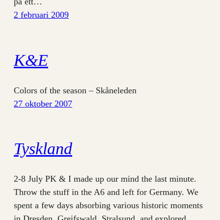
på ett…
2 februari 2009
K&E
Colors of the season – Skåneleden
27 oktober 2007
Tyskland
2-8 July PK & I made up our mind the last minute.
Throw the stuff in the A6 and left for Germany. We
spent a few days absorbing various historic moments
in Dresden, Greifswald, Stralsund, and explored