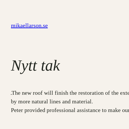
Hoppa
till
innehåll
mikaellarson.se
Nytt tak
The new roof will finish the restoration of the exte
by more natural lines and material.
Peter provided professional assistance to make our