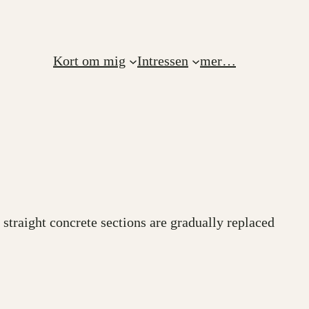
Kort om mig
Intressen
mer…
e straight concrete sections are gradually replaced