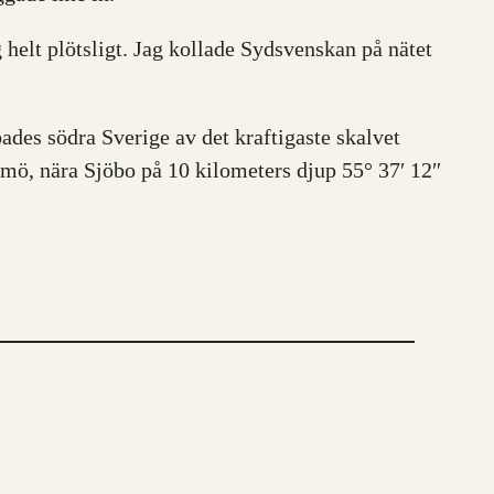
helt plötsligt. Jag kollade Sydsvenskan på nätet
des södra Sverige av det kraftigaste skalvet
lmö, nära Sjöbo på 10 kilometers djup 55° 37′ 12″