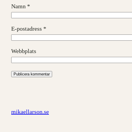
Namn
*
E-postadress
*
Webbplats
mikaellarson.se