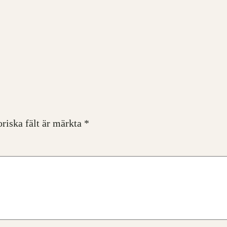
oriska fält är märkta
*