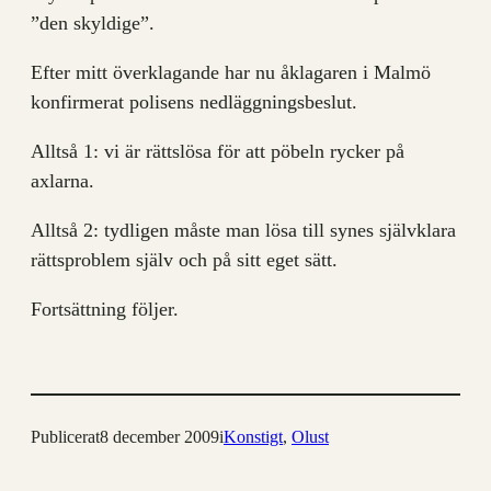
”den skyldige”.
Efter mitt överklagande har nu åklagaren i Malmö
konfirmerat polisens nedläggningsbeslut.
Alltså 1: vi är rättslösa för att pöbeln rycker på
axlarna.
Alltså 2: tydligen måste man lösa till synes självklara
rättsproblem själv och på sitt eget sätt.
Fortsättning följer.
Publicerat
8 december 2009
i
Konstigt
, 
Olust