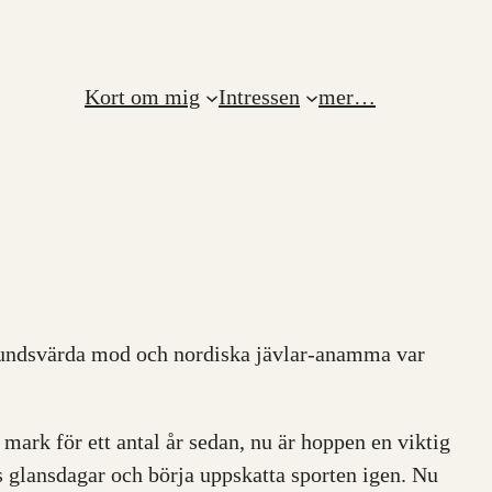
Kort om mig
Intressen
mer…
vundsvärda mod och nordiska jävlar-anamma var
mark för ett antal år sedan, nu är hoppen en viktig
s glansdagar och börja uppskatta sporten igen. Nu