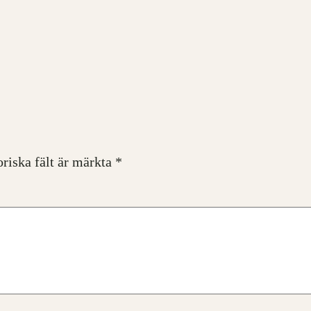
oriska fält är märkta
*