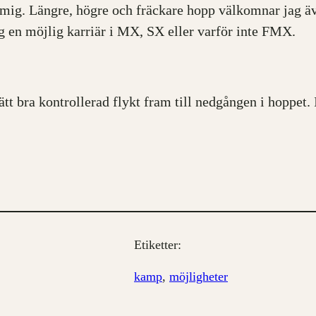
r mig. Längre, högre och fräckare hopp välkomnar jag äv
g en möjlig karriär i MX, SX eller varför inte FMX.
ätt bra kontrollerad flykt fram till nedgången i hoppet
Etiketter:
kamp
, 
möjligheter