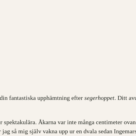
r din fantastiska upphämtning efter
segerhoppet
. Ditt a
er spektakulära. Åkarna var inte många centimeter ovan 
er jag så mig själv vakna upp ur en dvala sedan Ingemar