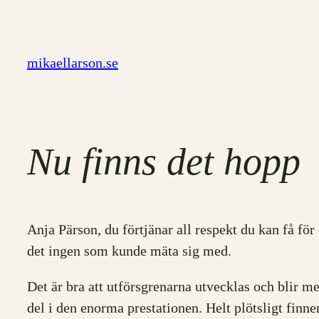
Hoppa
till
innehåll
mikaellarson.se
Nu finns det hopp
Anja Pärson, du förtjänar all respekt du kan få fö
det ingen som kunde mäta sig med.
Det är bra att utförsgrenarna utvecklas och blir m
del i den enorma prestationen. Helt plötsligt finn