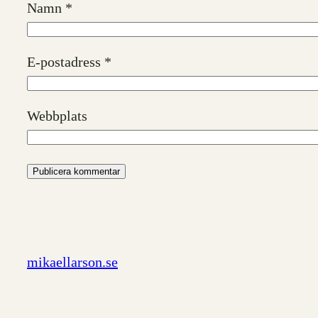
Namn
*
E-postadress
*
Webbplats
mikaellarson.se