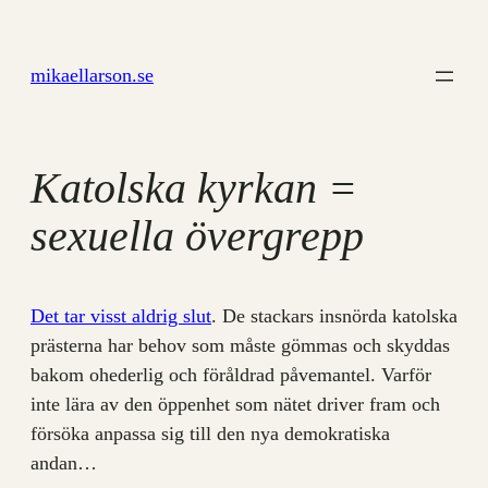
Hoppa
till
mikaellarson.se
innehåll
Katolska kyrkan =
sexuella övergrepp
Det tar visst aldrig slut
. De stackars insnörda katolska
prästerna har behov som måste gömmas och skyddas
bakom ohederlig och föråldrad påvemantel. Varför
inte lära av den öppenhet som nätet driver fram och
försöka anpassa sig till den nya demokratiska
andan…