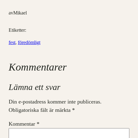
av
Mikael
Etiketter:
fest
, 
föredömligt
Kommentarer
Lämna ett svar
Din e-postadress kommer inte publiceras.
Obligatoriska fält är märkta
*
Kommentar
*