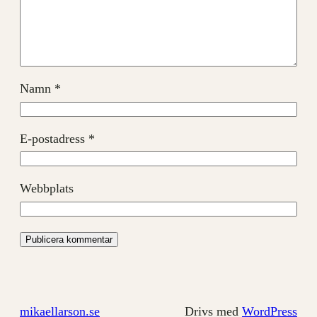
Namn
*
E-postadress
*
Webbplats
mikaellarson.se
Drivs med
WordPress