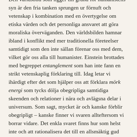
syn är den fria tanken sprungen ur förnuft och
vetenskap i kombination med en övertygelse om
etiska värden och det personliga ansvaret att göra
moraliska överväganden. Den världsbilden hamnar
ibland i konflikt med mer traditionella företeelser
samtidigt som den inte sällan förenar oss med dem,
vilket gör oss alla till humanister. Einstein brottades
med begreppet
entanglement
som han inte fann en
strikt vetenskaplig förklaring till. Idag letar vi
ihärdigt efter det som hjälper oss att förklara
mörk
energi
som tycks dölja obegripliga samtidiga
skeenden och relationer i nära och avlägsna delar i
universum. Som sagt, mycket är och kanske förblir
obegripligt – kanske finner vi svaren allteftersom vi
borrar vidare. Det enkla svaret finns hur som helst
inte och att rationalisera det till en allsmäktig gud