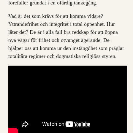
förefaller grundat i en ofärdig tankegång.
Vad är det som krävs för att komma vidare?
Yttrandefrihet och integritet i total öppenhet. Hur
låter det? De är i alla fall bra redskap för att öppna
nya vägar för frihet och otvunget agerande. De
hjälper oss att komma ur den instängdhet som präglar
totalitära regimer och dogmatiska religiösa styren.