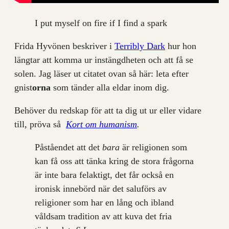
I put myself on fire if I find a spark
Frida Hyvönen beskriver i
Terribly Dark
hur hon
längtar att komma ur instängdheten och att få se
solen. Jag läser ut citatet ovan så här: leta efter
gnist
orna
som tänder alla eldar inom dig.
Behöver du redskap för att ta dig ut ur eller vidare
till, pröva så
Kort om humanism
.
Påståendet att det
bara
är religionen som
kan få oss att tänka kring de stora frågorna
är inte bara felaktigt, det får också en
ironisk innebörd när det saluförs av
religioner som har en lång och ibland
våldsam tradition av att kuva det fria