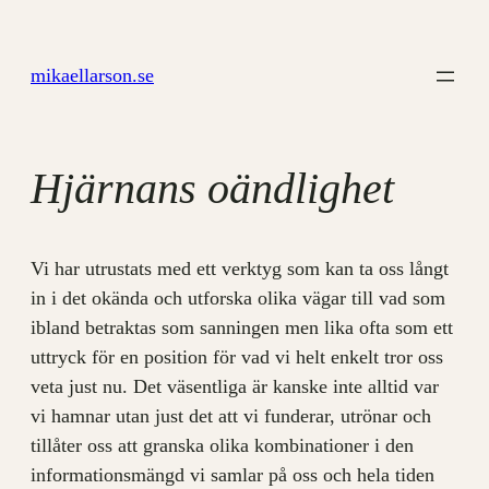
Hoppa
till
mikaellarson.se
innehåll
Hjärnans oändlighet
Vi har utrustats med ett verktyg som kan ta oss långt
in i det okända och utforska olika vägar till vad som
ibland betraktas som sanningen men lika ofta som ett
uttryck för en position för vad vi helt enkelt tror oss
veta just nu. Det väsentliga är kanske inte alltid var
vi hamnar utan just det att vi funderar, utrönar och
tillåter oss att granska olika kombinationer i den
informationsmängd vi samlar på oss och hela tiden