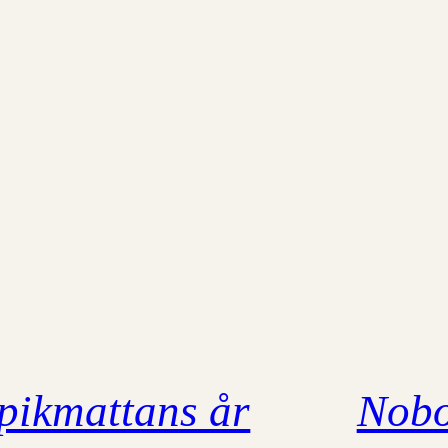
pikmattans år
Nobo