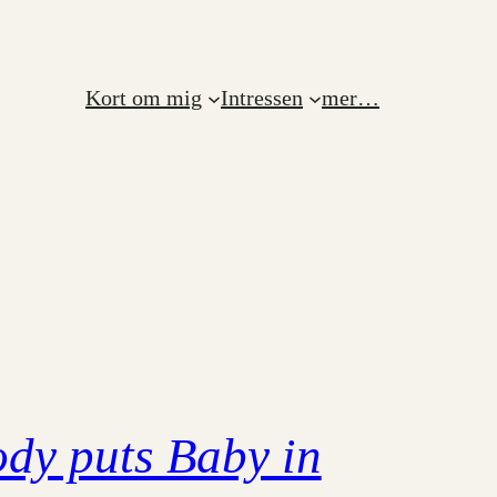
Kort om mig
Intressen
mer…
dy puts Baby in