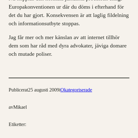
Europakonventionen ur där du döms i efterhand för
det du har gjort. Konsekvensen är att laglig fildelning
och informationsutbyte stoppas.
Jag får mer och mer känslan av att internet tillhör
dem som har råd med dyra advokater, jäviga domare
och mutade poliser.
Publicerat
25 augusti 2009
i
Okategoriserade
av
Mikael
Etiketter: