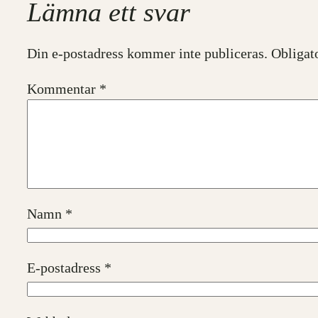
Lämna ett svar
Din e-postadress kommer inte publiceras.
Obligat
Kommentar
*
Namn
*
E-postadress
*