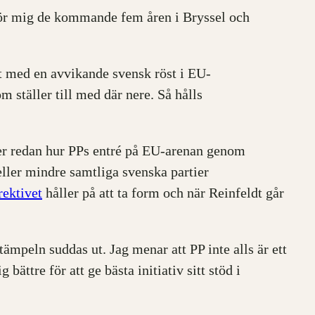
ker för mig de kommande fem åren i Bryssel och
att med en avvikande svensk röst i EU-
ställer till med där nere. Så hålls
ser redan hur PPs entré på EU-arenan genom
ller mindre samtliga svenska partier
rektivet
håller på att ta form och när Reinfeldt går
tämpeln suddas ut. Jag menar att PP inte alls är ett
ättre för att ge bästa initiativ sitt stöd i