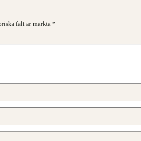
oriska fält är märkta
*