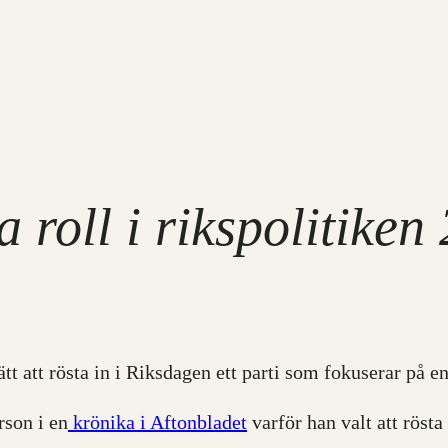
 roll i rikspolitiken
tt att rösta in i Riksdagen ett parti som fokuserar på en
rson i en
krönika i Aftonbladet
varför han valt att rösta