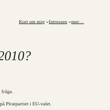
Kort om mig
Intressen
mer…
 2010?
 fråga.
 på Piratpartiet i EU-valet.