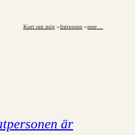
Kort om mig
Intressen
mer…
atpersonen är