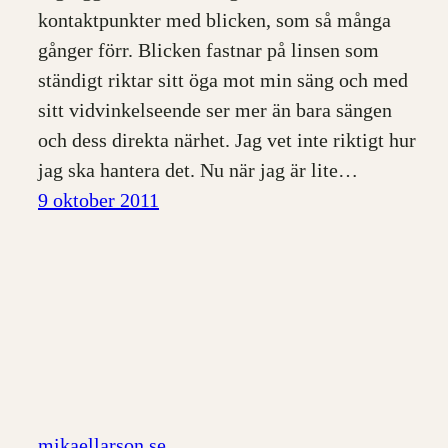
kontaktpunkter med blicken, som så många
gånger förr. Blicken fastnar på linsen som
ständigt riktar sitt öga mot min säng och med
sitt vidvinkelseende ser mer än bara sängen
och dess direkta närhet. Jag vet inte riktigt hur
jag ska hantera det. Nu när jag är lite…
9 oktober 2011
mikaellarson.se