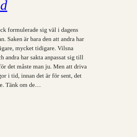
ad
ck formulerade sig väl i dagens
n. Saken är bara den att andra har
digare, mycket tidigare. Vilsna
ch andra har sakta anpassat sig till
för det måste man ju. Men att driva
or i tid, innan det är för sent, det
nte. Tänk om de…