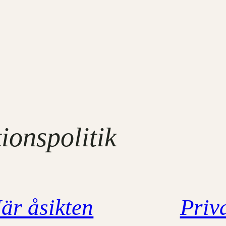
ionspolitik
är åsikten
Priv