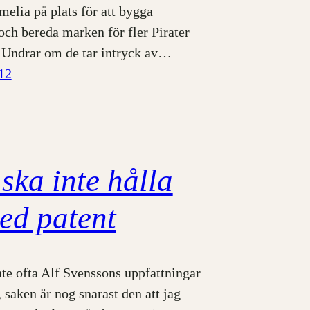
elia på plats för att bygga
och bereda marken för fler Pirater
. Undrar om de tar intryck av…
012
ska inte hålla
ed patent
nte ofta Alf Svenssons uppfattningar
, saken är nog snarast den att jag