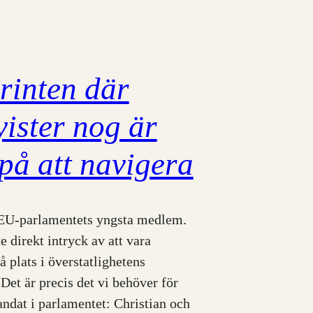
rinten där
yister nog är
 på att navigera
EU-parlamentets yngsta medlem.
e direkt intryck av att vara
å plats i överstatlighetens
 Det är precis det vi behöver för
ndat i parlamentet: Christian och