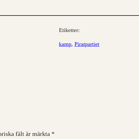
Etiketter:
kamp
, 
Piratpartiet
oriska fält är märkta
*