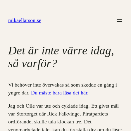
Hoppa
till
mikaellarson.se
innehåll
Det är inte värre idag,
så varför?
Vi behöver inte övervakas så som skedde en gång i
yngre dar.
Du måste bara läsa det här.
Jag och Olle var ute och cyklade idag. Ett givet mål
var Stortorget där Rick Falkvinge, Piratpartiets
ordförande, skulle tala klockan tre. Det
genomarbetade talet kan du föreställa dig om du läser