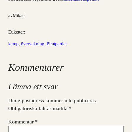
av
Mikael
Etiketter:
kamp
, 
övervakning
, 
Piratpartiet
Kommentarer
Lämna ett svar
Din e-postadress kommer inte publiceras.
Obligatoriska fält är märkta
*
Kommentar
*