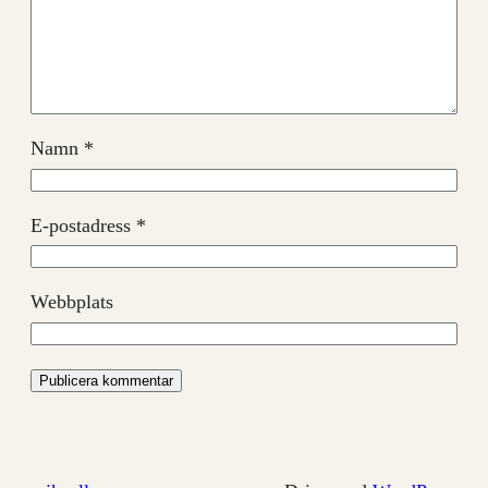
Namn
*
E-postadress
*
Webbplats