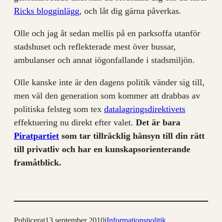
Ricks blogginlägg
, och låt dig gärna påverkas.
Olle och jag åt sedan mellis på en parksoffa utanför
stadshuset och reflekterade mest över bussar,
ambulanser och annat iögonfallande i stadsmiljön.
Olle kanske inte är den dagens politik vänder sig till,
men väl den generation som kommer att drabbas av
politiska felsteg som tex
datalagringsdirektivets
effektuering nu direkt efter valet.
Det är bara
Piratpartiet
som tar tillräcklig hänsyn till din rätt
till privatliv och har en kunskapsorienterande
framåtblick.
Publicerat
13 september 2010
i
Informationspolitik