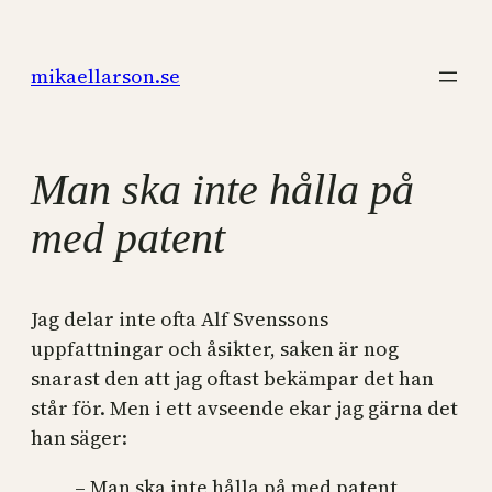
Hoppa
till
mikaellarson.se
innehåll
Man ska inte hålla på
med patent
Jag delar inte ofta Alf Svenssons
uppfattningar och åsikter, saken är nog
snarast den att jag oftast bekämpar det han
står för. Men i ett avseende ekar jag gärna det
han säger:
– Man ska inte hålla på med patent