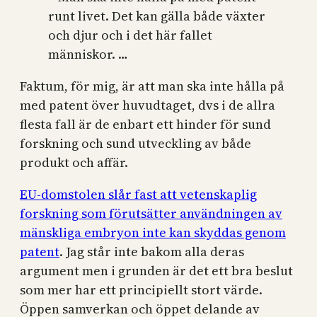
runt livet. Det kan gälla både växter
och djur och i det här fallet
människor. …
Faktum, för mig, är att man ska inte hålla på
med patent över huvudtaget, dvs i de allra
flesta fall är de enbart ett hinder för sund
forskning och sund utveckling av både
produkt och affär.
EU-domstolen slår fast att vetenskaplig
forskning som förutsätter användningen av
mänskliga embryon inte kan skyddas genom
patent
. Jag står inte bakom alla deras
argument men i grunden är det ett bra beslut
som mer har ett principiellt stort värde.
Öppen samverkan och öppet delande av