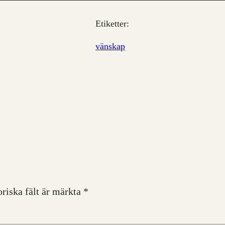
Etiketter:
vänskap
oriska fält är märkta
*