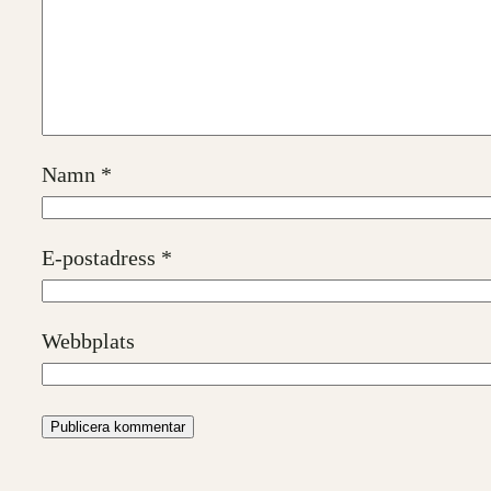
Namn
*
E-postadress
*
Webbplats