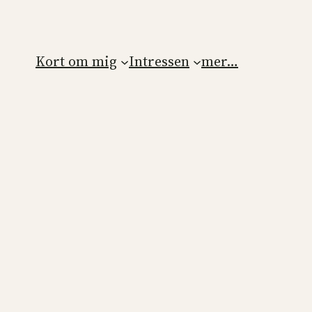
Kort om mig
Intressen
mer…