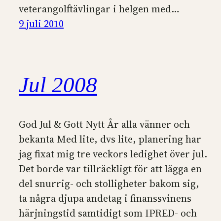
veterangolftävlingar i helgen med…
9 juli 2010
Jul 2008
God Jul & Gott Nytt År alla vänner och
bekanta Med lite, dvs lite, planering har
jag fixat mig tre veckors ledighet över jul.
Det borde var tillräckligt för att lägga en
del snurrig- och stolligheter bakom sig,
ta några djupa andetag i finanssvinens
härjningstid samtidigt som IPRED- och