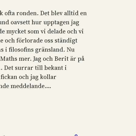
 ofta ronden. Det blev alltid en
und oavsett hur upptagen jag
ade mycket som vi delade och vi
e och förlorade oss ständigt
 i filosofins gränsland. Nu
 Maths mer. Jag och Berit är på
 Det surrar till bekant i
fickan och jag kollar
de meddelande.…