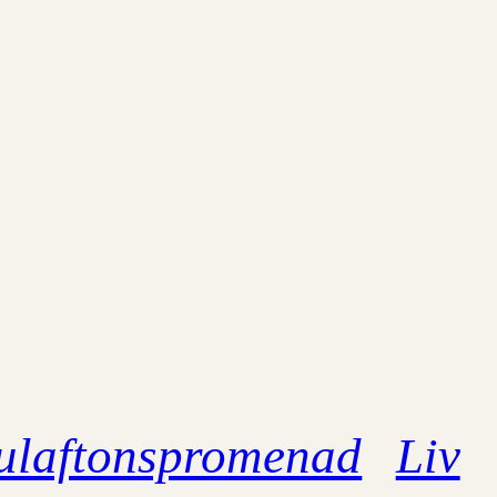
ulaftonspromenad
Liv