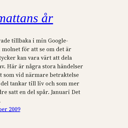
mattans år
rade tillbaka i min Google-
 molnet för att se om det är
tycker kan vara värt att dela
v. Här är några stora händelser
t som vid närmare betraktelse
del tankar till liv och som mer
re satt en del spår. Januari Det
…
er 2009