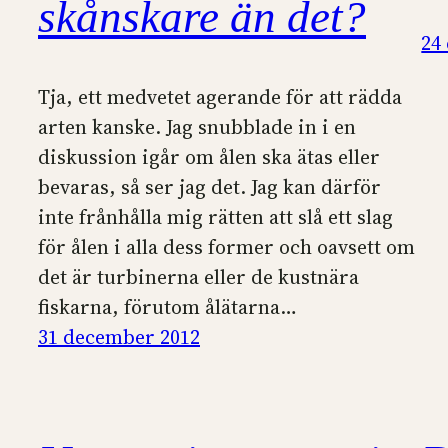
skånskare än det?
24
Tja, ett medvetet agerande för att rädda
arten kanske. Jag snubblade in i en
diskussion igår om ålen ska ätas eller
bevaras, så ser jag det. Jag kan därför
inte frånhålla mig rätten att slå ett slag
för ålen i alla dess former och oavsett om
det är turbinerna eller de kustnära
fiskarna, förutom ålätarna…
31 december 2012