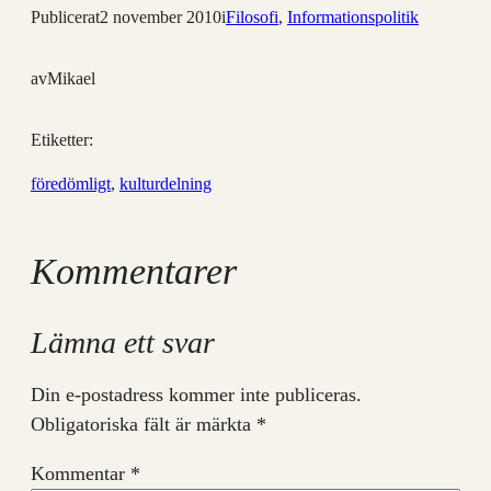
Publicerat
2 november 2010
i
Filosofi
, 
Informationspolitik
av
Mikael
Etiketter:
föredömligt
, 
kulturdelning
Kommentarer
Lämna ett svar
Din e-postadress kommer inte publiceras.
Obligatoriska fält är märkta
*
Kommentar
*