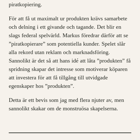
piratkopiering.
För att få ut maximalt ur produkten krävs samarbete
och delning i ett givande och tagande. Det blir en
slags federal spelvärld. Markus föredrar därför att se
”piratkopierare” som potentiella kunder. Spelet slår
alla rekord utan reklam och marknadsföring.
Sannolikt är det så att hans idé att låta ”produkten” få
spridning skapar det intresse som motiverar köparen
att investera för att få tillgång till utvidgade
egenskaper hos ”produkten”.
Detta är ett bevis som jag med flera njuter av, men
sannolikt skakar om de monstruösa skapelserna.