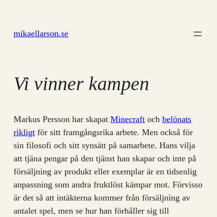
Hoppa
till
mikaellarson.se
innehåll
Vi vinner kampen
Markus Persson har skapat
Minecraft
och
belönats
rikligt
för sitt framgångsrika arbete. Men också för
sin filosofi och sitt synsätt på samarbete. Hans vilja
att tjäna pengar på den tjänst han skapar och inte på
försäljning av produkt eller exemplar är en tidsenlig
anpassning som andra fruktlöst kämpar mot. Förvisso
är det så att intäkterna kommer från försäljning av
antalet spel, men se hur han förhåller sig till