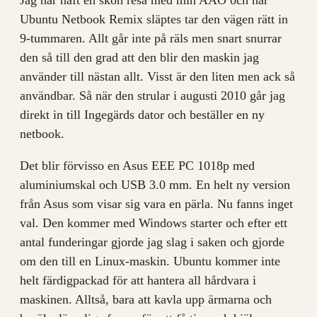
Ubuntu Netbook Remix släptes tar den vägen rätt in
9-tummaren. Allt går inte på räls men snart snurrar
den så till den grad att den blir den maskin jag
använder till nästan allt. Visst är den liten men ack så
användbar. Så när den strular i augusti 2010 går jag
direkt in till Ingegärds dator och beställer en ny
netbook.
Det blir förvisso en Asus EEE PC 1018p med
aluminiumskal och USB 3.0 mm. En helt ny version
från Asus som visar sig vara en pärla. Nu fanns inget
val. Den kommer med Windows starter och efter ett
antal funderingar gjorde jag slag i saken och gjorde
om den till en Linux-maskin. Ubuntu kommer inte
helt färdigpackad för att hantera all hårdvara i
maskinen. Alltså, bara att kavla upp ärmarna och