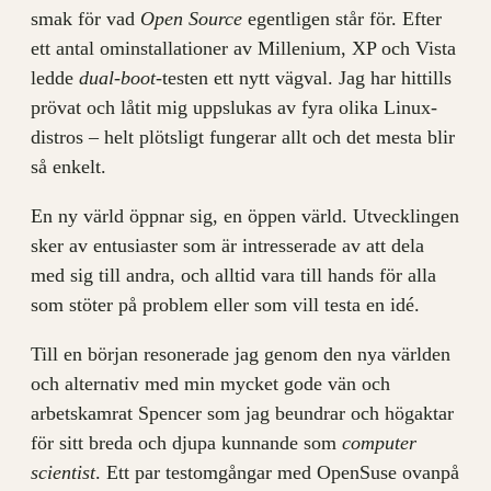
smak för vad
Open Source
egentligen står för. Efter
ett antal ominstallationer av Millenium, XP och Vista
ledde
dual-boot
-testen ett nytt vägval. Jag har hittills
prövat och låtit mig uppslukas av fyra olika Linux-
distros – helt plötsligt fungerar allt och det mesta blir
så enkelt.
En ny värld öppnar sig, en öppen värld. Utvecklingen
sker av entusiaster som är intresserade av att dela
med sig till andra, och alltid vara till hands för alla
som stöter på problem eller som vill testa en idé.
Till en början resonerade jag genom den nya världen
och alternativ med min mycket gode vän och
arbetskamrat Spencer som jag beundrar och högaktar
för sitt breda och djupa kunnande som
computer
scientist
. Ett par testomgångar med OpenSuse ovanpå