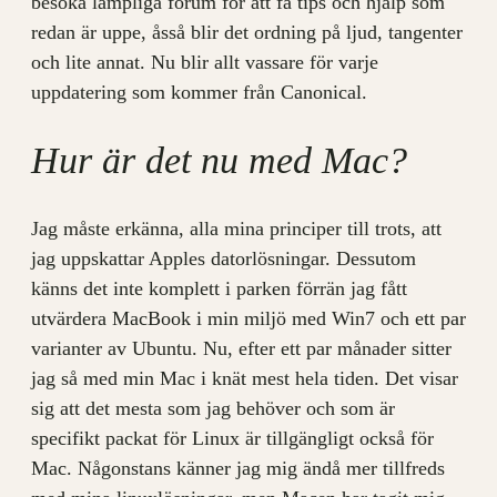
besöka lämpliga forum för att få tips och hjälp som
redan är uppe, åsså blir det ordning på ljud, tangenter
och lite annat. Nu blir allt vassare för varje
uppdatering som kommer från Canonical.
Hur är det nu med Mac?
Jag måste erkänna, alla mina principer till trots, att
jag uppskattar Apples datorlösningar. Dessutom
känns det inte komplett i parken förrän jag fått
utvärdera MacBook i min miljö med Win7 och ett par
varianter av Ubuntu. Nu, efter ett par månader sitter
jag så med min Mac i knät mest hela tiden. Det visar
sig att det mesta som jag behöver och som är
specifikt packat för Linux är tillgängligt också för
Mac. Någonstans känner jag mig ändå mer tillfreds