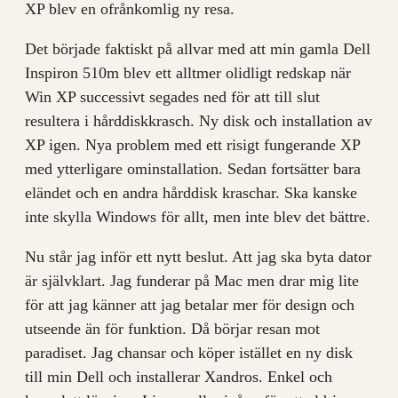
XP blev en ofrånkomlig ny resa.
Det började faktiskt på allvar med att min gamla Dell
Inspiron 510m blev ett alltmer olidligt redskap när
Win XP successivt segades ned för att till slut
resultera i hårddiskkrasch. Ny disk och installation av
XP igen. Nya problem med ett risigt fungerande XP
med ytterligare ominstallation. Sedan fortsätter bara
eländet och en andra hårddisk kraschar. Ska kanske
inte skylla Windows för allt, men inte blev det bättre.
Nu står jag inför ett nytt beslut. Att jag ska byta dator
är självklart. Jag funderar på Mac men drar mig lite
för att jag känner att jag betalar mer för design och
utseende än för funktion. Då börjar resan mot
paradiset. Jag chansar och köper istället en ny disk
till min Dell och installerar Xandros. Enkel och