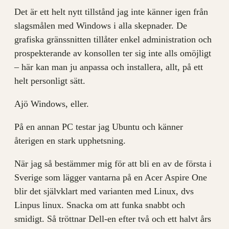
Det är ett helt nytt tillstånd jag inte känner igen från
slagsmålen med Windows i alla skepnader. De
grafiska gränssnitten tillåter enkel administration och
prospekterande av konsollen ter sig inte alls omöjligt
– här kan man ju anpassa och installera, allt, på ett
helt personligt sätt.
Ajö Windows, eller.
På en annan PC testar jag Ubuntu och känner
återigen en stark upphetsning.
När jag så bestämmer mig för att bli en av de första i
Sverige som lägger vantarna på en Acer Aspire One
blir det självklart med varianten med Linux, dvs
Linpus linux. Snacka om att funka snabbt och
smidigt. Så tröttnar Dell-en efter två och ett halvt års