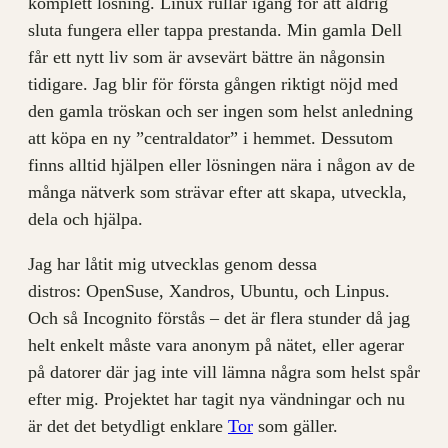
komplett lösning. Linux rullar igång för att aldrig
sluta fungera eller tappa prestanda. Min gamla Dell
får ett nytt liv som är avsevärt bättre än någonsin
tidigare. Jag blir för första gången riktigt nöjd med
den gamla tröskan och ser ingen som helst anledning
att köpa en ny ”centraldator” i hemmet. Dessutom
finns alltid hjälpen eller lösningen nära i någon av de
många nätverk som strävar efter att skapa, utveckla,
dela och hjälpa.
Jag har låtit mig utvecklas genom dessa
distros: OpenSuse, Xandros, Ubuntu, och Linpus.
Och så Incognito förstås – det är flera stunder då jag
helt enkelt måste vara anonym på nätet, eller agerar
på datorer där jag inte vill lämna några som helst spår
efter mig. Projektet har tagit nya vändningar och nu
är det det betydligt enklare
Tor
som gäller.