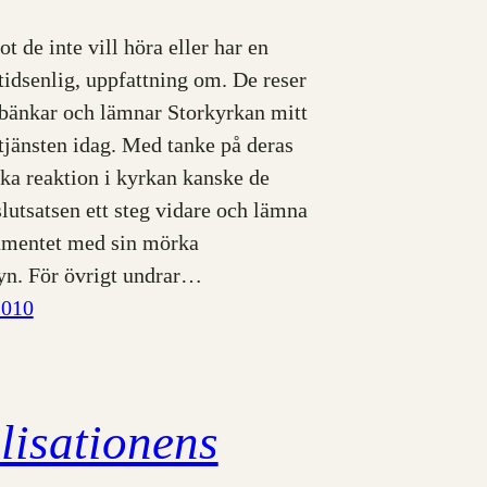
t de inte vill höra eller har en
tidsenlig, uppfattning om. De reser
a bänkar och lämnar Storkyrkan mitt
tjänsten idag. Med tanke på deras
ka reaktion i kyrkan kanske de
lutsatsen ett steg vidare och lämna
amentet med sin mörka
n. För övrigt undrar…
2010
ilisationens