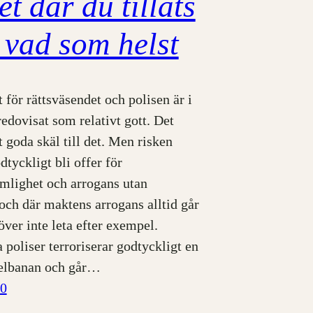
t där du tillåts
 vad som helst
 för rättsväsendet och polisen är i
edovisat som relativt gott. Det
t goda skäl till det. Men risken
dtyckligt bli offer för
mlighet och arrogans utan
och där maktens arrogans alltid går
över inte leta efter exempel.
 poliser terroriserar godtyckligt en
elbanan och går…
10