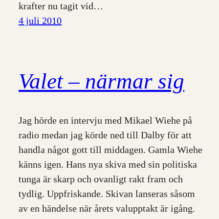
krafter nu tagit vid…
4 juli 2010
Valet – närmar sig
Jag hörde en intervju med Mikael Wiehe på
radio medan jag körde ned till Dalby för att
handla något gott till middagen. Gamla Wiehe
känns igen. Hans nya skiva med sin politiska
tunga är skarp och ovanligt rakt fram och
tydlig. Uppfriskande. Skivan lanseras såsom
av en händelse när årets valupptakt är igång.