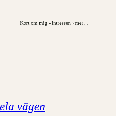
Kort om mig
Intressen
mer…
ela vägen