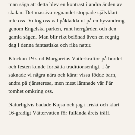
man säga att detta blev en kontrast i andra änden av
skalan. Det massiva regnandet stoppade självklart
inte oss. Vi tog oss väl påklädda ut på en byvandring
genom Engelska parken, runt herrgården och den
gamla sågen. Man blir rikt belönad även en regnig
dag i denna fantastiska och rika natur.
Klockan 19 stod Margaretas Vätterkräftor på bordet
och festen kunde fortsätta traditionsenligt. I år
saknade vi några nära och kära: vissa födde barn,
andra på tjänsteresa, men mest lämnade vår Pär
tomhet omkring oss.
Naturligtvis badade Kajsa och jag i friskt och klart
16-gradigt Vättervatten för fullända årets träff.